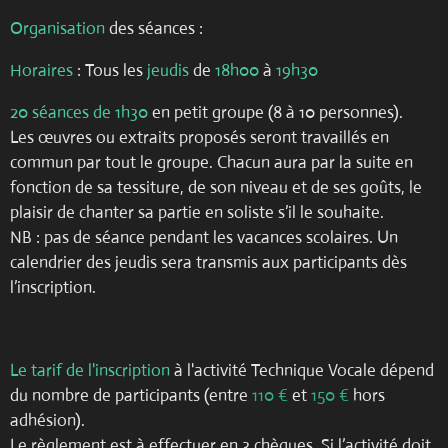
Organisation
des séances :
Horaires
: Tous les
jeudis
de
18h00
à
19h30
20 séances de 1h30
en petit groupe (8 à 10 personnes).
Les œuvres ou extraits proposés seront travaillés en
commun par tout le groupe. Chacun aura par la suite en
fonction de sa tessiture, de son niveau et de ses goûts, le
plaisir de chanter sa partie en soliste s’il le souhaite.
NB : pas de séance pendant les vacances scolaires. Un
calendrier des jeudis sera transmis aux participants dès
l’inscription.
Le tarif de l'inscription
à l'activité Technique Vocale dépend
du nombre de participants (entre
110 €
et
150 €
hors
adhésion).
Le règlement est à effectuer en 3 chèques. Si l’activité doit