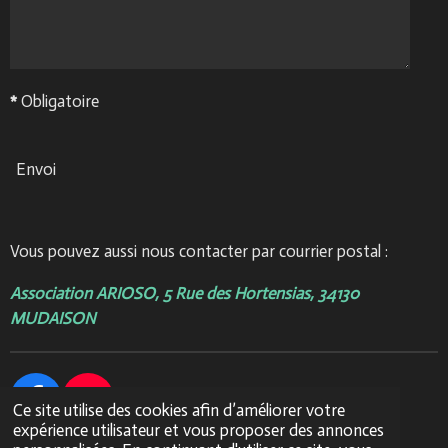
*
Obligatoire
Envoi
Vous pouvez aussi nous contacter
par courrier postal :
Association ARIOSO, 5 Rue des Hortensias, 34130
MUDAISON
F
Y
Ce site utilise des cookies afin d’améliorer votre
expérience utilisateur et vous proposer des annonces
a
o
Association Arioso © 2016 - 2026